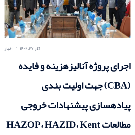
آذر ۲۷, ۱۴۰۲
اخبار
اجرای پروژه آنالیزهزینه و فایده
(CBA) جهت اولیت بندی
پیاده‏سازی پیشنهادات خروجی
مطالعات HAZOP، HAZID، Kent