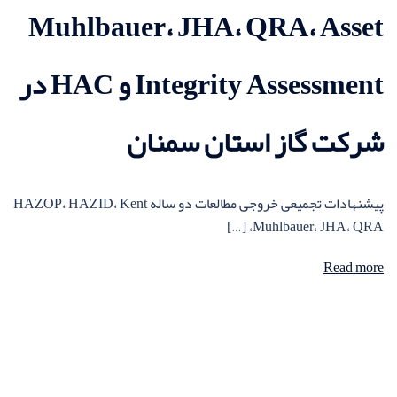
Muhlbauer، JHA، QRA، Asset
Integrity Assessment و HAC در
شرکت گاز استان سمنان
پیشنهادات تجمیعی خروجی مطالعات دو ساله HAZOP، HAZID، Kent
Muhlbauer، JHA، QRA، […]
Read more