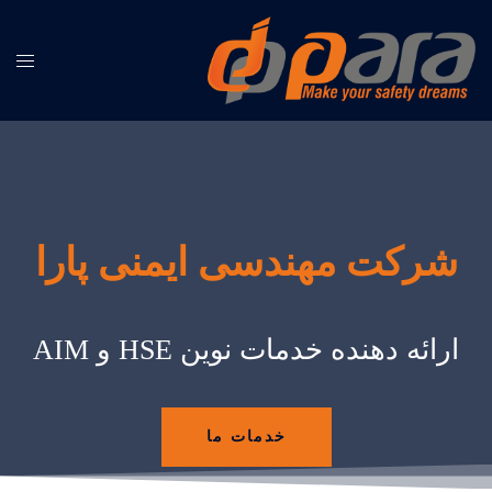
شرکت مهندسی ایمنی پارا
ارائه دهنده خدمات نوین HSE و AIM
خدمات ما