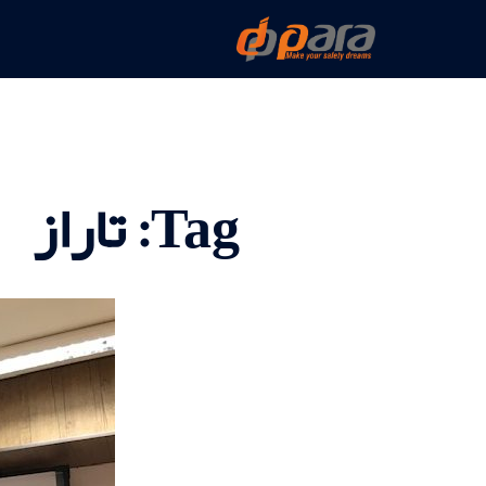
Skip
to
content
Tag:
تاراز