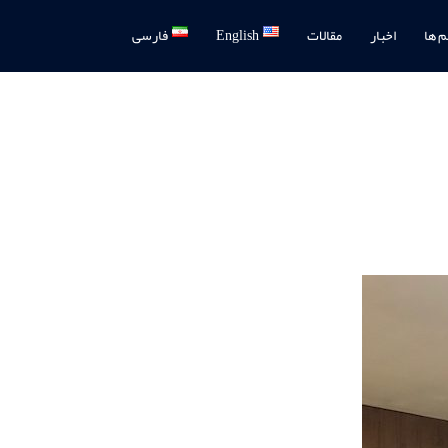
م ها
اخبار
مقالات
English
فارسی