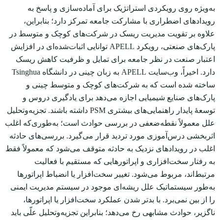
به‌ویژه روی رویکردی استراتژیک برای آماده‌سازی و پاسخ به
رویدادهای اضطراری با مشارکت جامعه تمرکز دارد؛ بنابراین،
علاوه بر تقویت مدیریت ریسک در شرکت‌های کوچک و متوسط در
پارک‌های صنعتی، رویکرد APELL توانایی اثبات‌شده‌ای در افزایش
اعتبار صنعت در نظر جامعه برای تمایل و ظرفیت کاهش ریسک
دارد. اخیراً، وب‌سایت APELL به زبان چینی در دانشگاه Tsinghua
ساخته شده است که به شرکت‌های کوچک و متوسط چینی و
پارک‌های صنایع شیمیایی اجازه می‌دهد برای یادگیری دروس و
توسعۀ پایدار راهنمایی‌های بیشتری PSM داشته باشند. تجزیه‌و‌تحلیل
علل معمولاً نقطه‌ضعفی در بررسی حوادث است؛ به‌طوری‌که اغلب
اثربخشی درس‌آموزی مورد تردید قرار می‌گیرد. بررسی‌های حادثه
اغلب در رویدادهای نزدیک به حادثه متوقف می‌شود که معمولاً فقط
به رفتار سخت‌افزاری و اپراتورهایی که مستقیم با فعالیت
مرتبط‌اند، مربوط می‌شود. تغییر سخت‌افزار یا انضباط اپراتورها
به‌طور سیستماتیک علل ریشه‌ای موجود در سیستم مدیریت ایمنی
را از بین نمی‌برد. با بدتر شدن عملکرد سخت‌افزار یا اپراتورها،
ناگزیر، حوادث مشابهی رخ می‌دهد؛ بنابراین تجزیه‌و‌تحلیل علّی باید