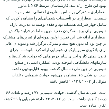
بهبود این طرح ارائه شد. کارشناسان مرتبط UNEP مانور
اضطراری مشترکی براساس سناریوی احتمالی انتشار مواد
شیمیایی اضطراری در تأسیسات شیمیایی‌ای را مشاهده کردند که
شامل چهار شرکت همسایه بود و هفده توصیه به مدیریت پارک
شیمیایی برای برجسته‌کردن ضعیف‌ترین نقاط در فرایند واکنش
اضطراری ارائه شد. این تمرین اولین نمونه‌ای از تمرین‌های مشترک
در چین بود که بدون هیچ سند و مدرکی برگزار شد و نمونه‌ای عالی
برای یادگیری سایر پارک‏های شیمیایی ارائه کرد. باتوجه‌به اجرای
قانون ایمنی کار و اجرای سایر درس‌هایی که دولت، شرکت‌ها و
سازمان‏های دانشگاهی آموخته بودند، عملکرد ایمنی در صنایع
شیمیایی در چین طی ده سال گذشته بهبود ‌قابل‌توجهی داشته
است. در شکل ۱۵، مشاهده می‌شود حوادث شیمیایی و تلفات
متوالی از ۲۰۰۴ تا ۲۰۱۲ کاهش یافته
است. طی نه سال گذشته، حوادث شیمیایی ۷۷ درصد و تلفات ۶۶
درصد کاهش داشته است. در ۲۰۱۲، ۴۴ حادثۀ شیمیایی با ۹۹ کشته
اتفاق افتاده است.