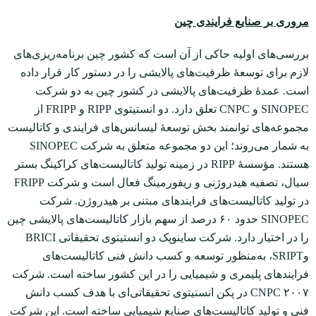
مروری بر صنایع فرایندی چین
بررسی‌های اولیه حاکی از آن است که کشور چین برنامه‌ریزی‌های
لازم برای توسعۀ ظرفیت‌های پالایشی را در دستور کار قرار داده
است. عمدۀ ظرفیت‌های پالایشی در کشور چین به دو شرکت
SINOPEC و CNPC تعلق دارد. دو انستیتوی RIPP و FRIPP از
مجموعه‌های توانمند بخش توسعۀ لیسانس‌های فرایندی و کاتالیست
به شمار می‌روند؛ این دو مجموعه متعلق به شرکت SINOPEC
هستند. مؤسسۀ RIPP در زمینه تولید کاتالیست‌های کراکینگ بستر
سیال، تصفیه هیدروژنی و ریفورمینگ فعال است و شرکت FRIPP
در تولید کاتالیست‌های فرایندهای مبتنی بر هیدروژن. شرکت
SINOPEC حدود ۶۰ درصد از سهم بازار کاتالیست‌های پالایشی چین
را در اختیار دارد. شرکت ساینوپک دو انستیتوی تحقیقاتی BRICI
وSRIPT، به‌منظور توسعه و کسب دانش ‌فنی کاتالیست‌های
فرایندهای پلیمری و شیمیایی را در این کشور ساخته است. شرکت
CNPC ۲۰۰۷ در پکن انستیتوی تحقیقاتی‌ای با هدف کسب دانش
‌فنی و تولید کاتالیست‌های صنایع شیمیایی ساخته است. این شرکت