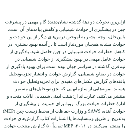
ازاین‌رو، تحولات دو دهۀ گذشته نشان‌دهندۀ گام مهمی در پیشرفت
چین در پیشگیری از حوادث شیمیایی و کاهش پیامدهای آن است.
بااین‌حال، توجه بیشتر به آموختن درس‌های دیگر از این حوادث و
حوادث مشابه همچنان موردنیاز است تا در آینده بهبود بیشتری در
کاهش خطرات حوادث شیمیایی در چین حاصل شود. یادگیری از
حوادث عامل مهمی در بهبود پیشگیری از حوادث شیمیایی در
نیم‌قرن گذشته در سراسر جهان بوده است. برای بهبود یادگیری از
حوادث در صنایع شیمیایی، گزارش حوادث و انتشار تجزیه‌و‌تحلیل
یافته‌های گزارش مکمل‌های مفیدی برای تجزیه‌و‌تحلیل حوادث
هستند. نمونه‌هایی از سازمان‏هایی که تجزیه‌و‌تحلیل‌های مستمر
منتشر می‌کنند، عبارت‌اند از: هیئت ایمنی شیمیایی ایالات متحده و
ادارۀ خطرات حوادث بزرگ اروپا. برای حمایت از پیشگیری از
حوادث آینده، SAWS و وزارت حفاظت از محیط زیست چین (MEP)
به‌تدریج از طریق وب‌سایت‌ها یا انتشارات کتاب گزارش‌های حوادث
را منتشر می‌کنند. در ۲۰۱۱، MEP تقریباً ۵۰ گزارش منتخب حوادث