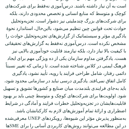
است به آن نیاز داشته باشند. درس‌آموزی نه‌فقط برای شرکت‌های
کوچک و متوسط که منابع انسانی و تخصص محدودی دارند، بلکه
برای شرکت‌های بزرگ چندملیتی نیز دشوار است. تجزیه‌و‌تحلیل
حوادث تحت قوانین چین تنظیم می‌شود، با‌این‌حال، استاندارد نحوۀ
یادگیری مؤثر و سیستماتیک از گزارش‌های تجزیه‌و‌تحلیل حوادث را
مشخص نکرده است. درس‌آموزی نه‌فقط به گزارش‌های تحقیقاتی
با کیفیت بالا نیاز دارد، بلکه نیازمند قابلیت خودآموزی بالایی نیز
هست. یادگرفتن مداوم سازمان یکی از ده ویژگی مهم برای ایجاد
فرهنگ ایمنی در کلاس شناخته شده است. تا زمانی که تغییر نسبتاً
دائمی رفتار، شامل طراحی فرایند یا رویه، تأیید نشود، یادگیری
کامل اتفاق نمی‌افتد. یادگیری درسی نباید در سازمانی محدود شود،
باید به‌جای فرایندی بلندمدت میان صنایع و کشورها تشویق و تسهیل
شود. اولویت‌ها برای شرکت‌های کوچک و متوسط چینی باید بر بهبود
قابلیت‌هایشان در تجزیه‌و‌تحلیل خطرات فرایند و آمادگی در شرایط
اضطراری و ارائۀ تمام آموزش‌های لازم به کارکنانشان باشد.
به‌منظور پذیرش مؤثر این شیوه‌ها، رویکردهای UNEP معرفی‌شده
در این مطالعه می‌توانند روش‌های کاربردی آسانی را برای SMEها