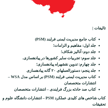
تالیفات |
کتاب جامع مدیریت ایمنی فرایند
(PSM)
جلد اول: مفاهیم و الزامات؛
جلد دوم: آنالیز شکاف؛
جلد سوم: تجربیات سایر کشورها در پیاده‏سازی.
جلد چهارم: تدوین نقشه‏راه پیاده‏سازی؛
جلد پنجم: دستورالعمل‏های ۲۰ گانه پیاده‏سازی
کتاب مدیریت ایمنی فرایند
(PSM)
بر اساس مدل
WSA
–
انتشارات متخصصان
کتاب صد حادثه بزرگ فرایندی
–
انتشارات متخصصان
کتاب شاخص های کلیدی عملکرد PSM – انتشارات دانشگاه علوم و
تحقیقات