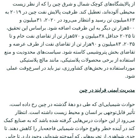
از پالایشگاه‌های کوچک شمال و شرق چین را که از نظر زیست
محیطی آلوده‌اند، تعطیل کند. ظرفیت پالایش نفت چین در ۲۰۱۹ به
۸۶۳میلیون تن رسید و انتظار می‌رود در ۲۰۲۰، ۳۱‌میلیون و
۵۰۰هزار تن دیگر به این ظرفیت اضافه شود. براساس این تحقیق،
تا ۲۰۲۵ حداقل ۳۸میلیون و ۵۷۰هزار تن از تقاضای نفت خام و تا
۲۰۳۵، ۸۳میلیون و ۹۰هزار تن از تقاضای نفت از طرف عرضه و
تقاضای بخش پتروشیمی کاسته ‌شود. سیاست‌های محدودیت و منع
استفاده از برخی محصولات پلاستیکی، مانند مالچ پلاستیکی
مورداستفاده در بخش‌های کشاورزی، نیز باید در اسرع‌وقت عملی
شود.
مدیریت ایمنی فرایند در چین
حوادث شیمیایی‌ای که طی دو دهۀ گذشته در چین رخ داده است،
تأثیر قابل‌توجهی بر انسان و محیط زیست داشته است. انتظار
می‌رود از این حوادث درس‌هایی گرفته شده باشد که به صنایع کمک
کند در آینده خطر وقوع حوادث شیمیایی فاجعه‌بار را کاهش دهند. تا
حدی شواهدی از تجربه‌هایی که آموخته شده‌اند، وجود دارد. تا جایی