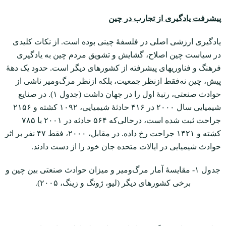
پیشرفت یادگیری از تجارب در چین
یادگیری ارزشی اصلی در فلسفۀ چینی بوده است. از نکات کلیدی
در سیاست چین اصلاح، گشایش و تشویق مردم چین به یادگیری
فرهنگ و فناوری‏های پیشرفته از کشورهای دیگر است. حدود یک دهۀ
پیش، چین نه‌فقط ازنظر جمعیت، بلکه ازنظر مرگ‌و‌میر ناشی از
حوادث صنعتی، رتبۀ اول را در جهان داشت (جدول ۱). در صنایع
شیمیایی سال ۲۰۰۰ در ۴۱۶ حادثۀ شیمیایی، ۱۰۹۲ کشته و ۲۱۵۶
جراحت ثبت شده است، درحالی‌که ۵۶۴ حادثه در ۲۰۰۱ با ۷۸۵
کشته و ۱۴۲۱ جراحت رخ داده. در مقابل، ۲۰۰۰، فقط ۴۷ نفر بر اثر
حوادث شیمیایی در ایالات متحده جان خود را از دست دادند.
جدول ۱- مقایسۀ آمار مرگ‌و‌میر و میزان حوادث صنعتی بین چین و
برخی کشورهای دیگر (لیو، ژونگ و زینگ، ۲۰۰۵).