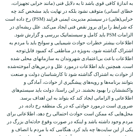
به اندازۀ کافی قوی باشد تا به دلایل فنی (مانند خرابی تجهیزات،
خطای انسانی) متوقف نشود بلکه در نهایت باید مشخص کند چه
خرابی(هایی) در سیستم مدیریت ایمنی فرایند (PSM) رخ داده است
که شرایط را برای بروز نقص فنی ایجاد می‌کند. علل ریشه‌ای در
الزامات PSM باید کامل و سیستماتیک بررسی و گزارش شود.
اطلاعات بیشتر خطرات حوادث شیمیایی و سوانح باید با مردم به
اشتراک گذاشته شود، به‌ویژه در مناطقی که کمبود قابل‌توجه
اطلاعات باعث بی‌اعتمادی شهروندان به سازمان‏های محلی شده
است. همچنین باید اطلاعات درمورد علل و درس‌های آموخته‌شده
از حوادث به اشتراک گذاشته شود تا کارشناسان دولت و صنعت
بتوانند برنامه‌ها و رویه‌های پیشگیری از حوادث، آمادگی و
واکنششان را بهبود بخشند. در این راستا، دولت باید سیستم‌های
اطلاعاتی و الزاماتی ایجاد کند که بتواند به این اهداف برسد.
ضروری است درمورد حوادثی که در یک منطقه رخ داده، در
محل‌هایی که ممکن است حوادث احتمالی رخ دهد، اطلاعاتی برای
مردم وجود داشته باشد و اینکه در صورت وقوع حادثه‌ای بزرگ در
یکی از این سایت‌ها چه باید کرد. هنگامی که با مردم با انصاف و