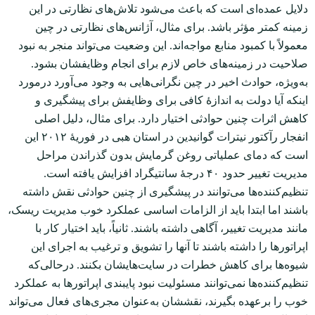
دلایل عمده‌ای است که باعث می‌شود تلاش‌های نظارتی در این
زمینه کمتر مؤثر باشد. برای مثال، آژانس‌های نظارتی در چین
معمولاً با کمبود منابع مواجه‌اند. این وضعیت می‌تواند منجر به نبود
صلاحیت در زمینه‌های خاص لازم برای انجام وظایفشان بشود.
به‌ویژه، حوادث اخیر در چین نگرانی‌هایی به وجود می‌آورد درمورد
اینکه آیا دولت به اندازۀ کافی برای وظایفش برای پیشگیری و
کاهش اثرات چنین حوادثی اختیار دارد. برای مثال، دلیل اصلی
انفجار رآکتور نیترات گوانیدین در استان هبی در فوریۀ ۲۰۱۲ این
است که دمای عملیاتی روغن گرمایش بدون گذراندن مراحل
مدیریت تغییر حدود ۴۰ درجۀ سانتیگراد افزایش یافته است.
تنظیم‌کننده‌ها می‌توانند در پیشگیری از چنین حوادثی نقش داشته
باشند اما ابتدا باید از الزامات اساسی عملکرد خوب مدیریت ریسک،
مانند مدیریت تغییر، آگاهی داشته باشند. ثانیاً، باید اختیار کار با
اپراتورها را داشته باشند تا آن‏ها را تشویق و ترغیب به اجرای این
شیوه‌ها برای کاهش خطرات در سایت‌هایشان بکنند. درحالی‌که
تنظیم‌کننده‌ها نمی‌توانند مسئولیت نبود پایبندی اپراتورها به عملکرد
خوب را برعهده بگیرند، نقششان به‌عنوان مجری‌های فعال می‌تواند